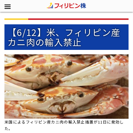
【6/12】米、フィリピン産
カニ肉の輸入禁止
米国によるフィリピン産カニ肉の輸入禁止措置が11日に発効し
た。