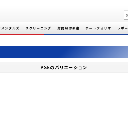
ダメンタルズ
スクリーニング
財閥解体新書
ポートフォリオ
レポ
PSEのバリエーション