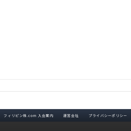
フィリピン株.com 入会案内
運営会社
プライバシーポリシー