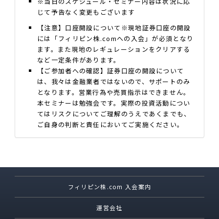
※当日のスケジュール・セミナー内容は状況に応
じて予告なく変更もございます
【注意】口座開設について※現地証券口座の開設
には「フィリピン株.comへの入会」が必須となり
ます。また現地のレギュレーションをクリアする
など一定条件があります。
【ご参加者への確認】証券口座の開設について
は、我々は金融業者ではないので、サポートのみ
となります。営業行為や売買指示はできません。
本セミナーは勉強会です。実際の投資活動につい
てはリスクについてご理解のうえであくまでも、
ご自身の判断と責任においてご実施ください。
フィリピン株.com 入会案内
運営会社