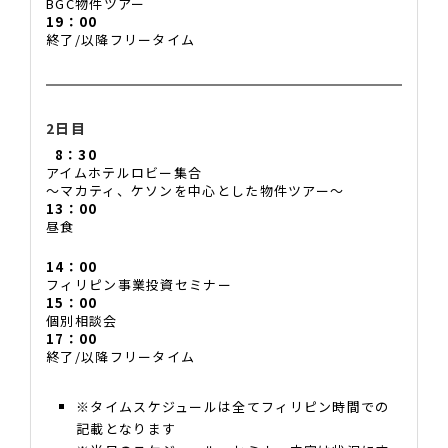
BGC物件ツアー
19：00
終了/以降フリータイム
2日目
8：30
アイムホテルロビー集合
～マカティ、ケソンを中心とした物件ツアー～
13：00
昼食
14：00
フィリピン事業投資セミナー
15：00
個別相談会
17：00
終了/以降フリータイム
※タイムスケジュールは全てフィリピン時間での
記載となります