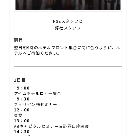
PSEスタッフと
弊社スタッフ
前日
翌日朝9時のホテルフロント集合に間に合うように、ホ
テルへご宿泊ください。
1日目
9：00
アイムホテルロビー集合
9：30
フィリピン株セミナー
12：00
昼食
13：00
ABキャピタルセミナー＆証券口座開設
14：30