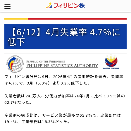
【6/12】4月失業率 4.7%に
低下
フィリピン統計局は9日、2026年4月の雇用統計を発表。失業率
は4.7%で、3月（5.0%）より0.3%低下した。
失業者数は241万人、労働力参加率は26年3月に比べて0.5%減の
62.7%だった。
産業別の構成比は、サービス業が最多の62.3%で、農業部門は
19.4%、工業部門は18.3%だった。