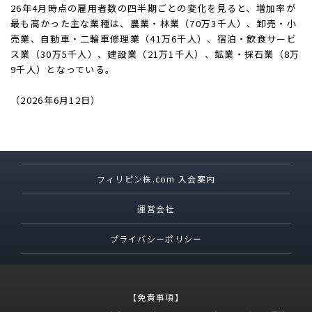
26年4月時点の雇用者数の四半期ごとの変化を見ると、増加率が
最も高かった主な業種は、農業・林業（70万3千人）、卸売・小
売業、自動車・二輪車修理業（41万6千人）、宿泊・飲食サービ
ス業（30万5千人）、建設業（21万1千人）、鉱業・採石業（8万
9千人）となっている。
（2026年6月12日）
フィリピン株.com 入会案内
運営会社
プライバシーポリシー
【免責事項】