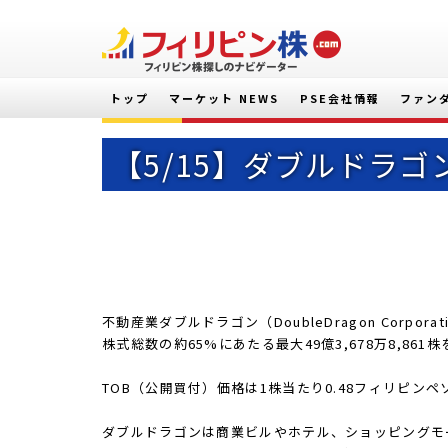
トップ
マーケット NEWS
PSE会社情報
ファン
【5/15】ダブルドラゴ
不動産業ダブルドラゴン（DoubleDragon Corpor
株式総数の約65%にあたる最大49億3,678万8,
TOB（公開買付）価格は1株当たり0.48フィリピンペソ
ダブルドラゴンは商業ビルやホテル、ショッピングモ