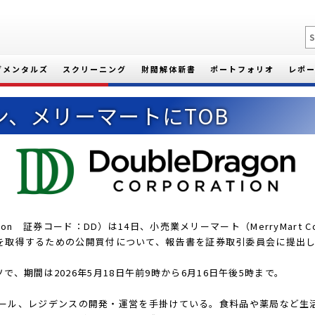
ダメンタルズ
スクリーニング
財閥解体新書
ポートフォリオ
レポ
ン、メリーマートにTOB
ation 証券コード：DD）は14日、小売業メリーマート（MerryMart 
861株を取得するための公開買付について、報告書を証券取引委員会に提出
で、期間は2026年5月18日午前9時から6月16日午後5時まで。
ール、レジデンスの開発・運営を手掛けている。食料品や薬局など生