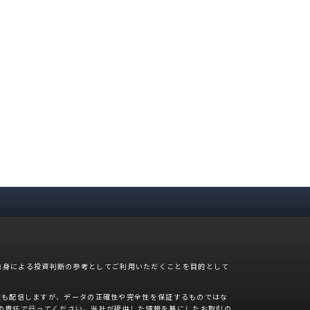
自身による投資判断の参考としてご利用いただくことを目的として
報も配信しますが、データの正確性や完全性を保証するものではな
の責任で行ってください。当社が提供した情報を基にしたお取引の