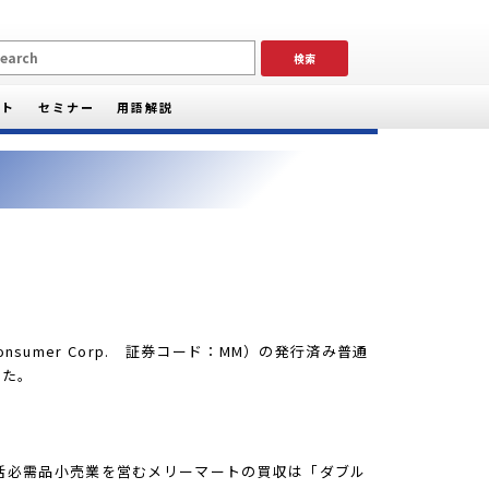
ート
セミナー
用語解説
Consumer Corp. 証券コード：MM）の発行済み普通
した。
活必需品小売業を営むメリーマートの買収は「ダブル