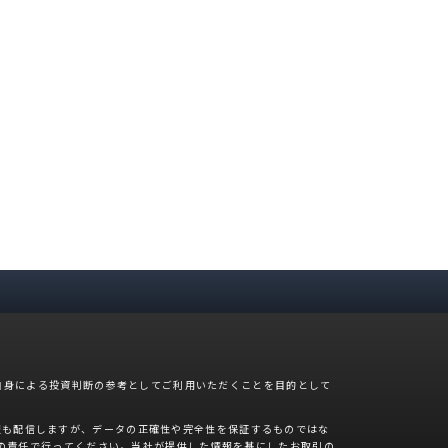
自身による投資判断の参考としてご利用いただくことを目的として
報も配信しますが、データの正確性や完全性を保証するものではな
の責任で行ってください。当社が提供した情報を基にしたお取引の