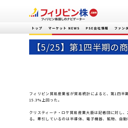
トップ
マーケット NEWS
PSE会社情報
ファン
【5/25】第1四半期の商
フィリピン貿易産業省が貿易統計によると、第1四半期の商
15.3%上回った。
クリスティーナ・ロケ貿易産業大臣は記者団に対し、
る。牽引しているのは半導体、電子機器、鉱物、自動