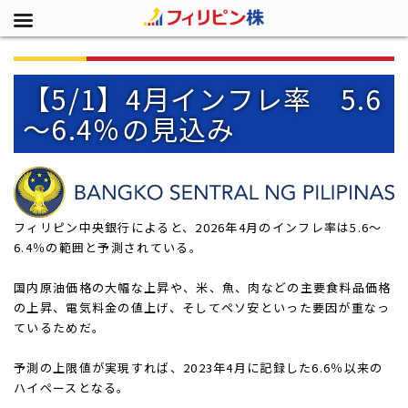
【5/1】4月インフレ率 5.6
～6.4％の見込み
フィリピン中央銀行によると、2026年4月のインフレ率は5.6～
6.4％の範囲と予測されている。
国内原油価格の大幅な上昇や、米、魚、肉などの主要食料品価格
の上昇、電気料金の値上げ、そしてペソ安といった要因が重なっ
ているためだ。
予測の上限値が実現すれば、2023年4月に記録した6.6％以来の
ハイペースとなる。