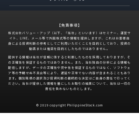
【免責事項】
株式会社バリュー・アップ（以下、「当社」といいます）はセミナー、運営サ
イト、LINE、メール等で外国株式等の情報を提供しますが、これはお客様自
身による投資判断の参考としてご利用いただくことを目的としており、投資の
勧誘または推奨を目的としたものではありません。
提供する情報は当社が信頼に値すると判断したものを採用しておりますが、そ
の正確性を保証するものではありません。また、当社独自の分析による情報も
配信しますが、データの正確性や完全性を保証するものではなく、ソフトウェ
ア等の予期せぬ不具合等により、遅延や正常でない内容が含まれることもあり
ます。個別銘柄の選択及び投資判断の最終的な決定はご自身の責任で行ってく
ださい。当社が提供した情報を基にしたお取引の結果について、当社は一切の
責任を負わないものとします。
© 2019 copyright PhilippineStock.com