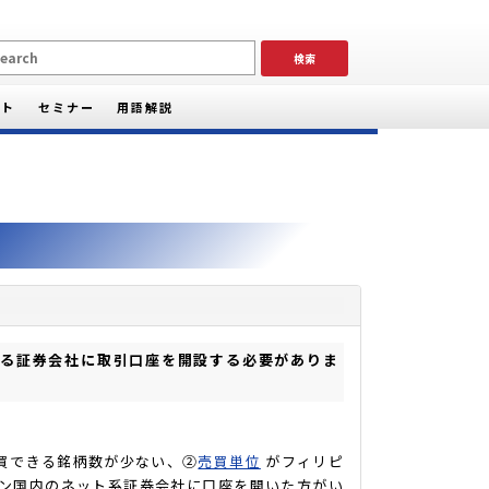
ート
セミナー
用語解説
る証券会社に取引口座を開設する必要がありま
買できる銘柄数が少ない、②
売買単位
がフィリピ
ン国内のネット系証券会社に口座を開いた方がい