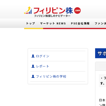
トップ
マーケット NEWS
PSE会社情報
ファン
サ
ログイン
レポート
フィリピン株の学校
・
す
日本
ン国