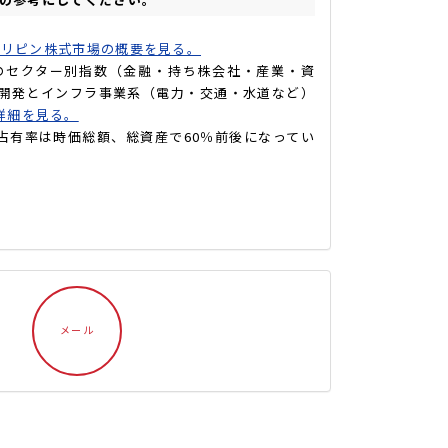
ィリピン株式市場の概要を見る。
6つのセクター別指数（金融・持ち株会社・産業・資
産開発とインフラ事業系（電力・交通・水道など）
詳細を見る。
占有率は時価総額、総資産で60％前後になってい
メール