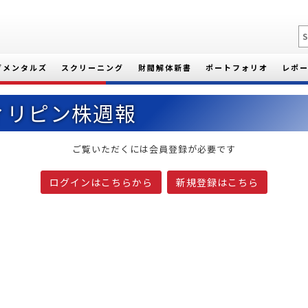
ダメンタルズ
スクリーニング
財閥解体新書
ポートフォリオ
レポ
フィリピン株週報
ご覧いただくには会員登録が必要です
ログインはこちらから
新規登録はこちら