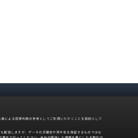
自身による投資判断の参考としてご利用いただくことを目的として
報も配信しますが、データの正確性や完全性を保証するものではな
の責任で行ってください。当社が提供した情報を基にしたお取引の