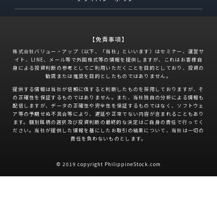
【免責事項】
株式会社バリュー・アップ（以下、「当社」といいます）はセミナー、運営サ
イト、LINE、メール等で外国株式等の情報を提供しますが、これはお客様自
身による投資判断の参考としてご利用いただくことを目的としており、投資の
勧誘または推奨を目的としたものではありません。
提供する情報は当社が信頼に値すると判断したものを採用しておりますが、そ
の正確性を保証するものではありません。また、当社独自の分析による情報も
配信しますが、データの正確性や完全性を保証するものではなく、ソフトウェ
ア等の予期せぬ不具合等により、遅延や正常でない内容が含まれることもあり
ます。個別銘柄の選択及び投資判断の最終的な決定はご自身の責任で行ってく
ださい。当社が提供した情報を基にしたお取引の結果について、当社は一切の
責任を負わないものとします。
© 2019 copyright PhilippineStock.com