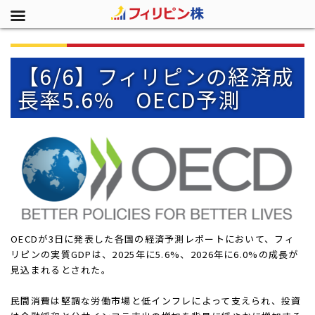
【6/6】フィリピンの経済成
長率5.6% OECD予測
OECDが3日に発表した各国の経済予測レポートにおいて、フィ
リピンの実質GDPは、2025年に5.6%、2026年に6.0%の成長が
見込まれるとされた。
民間消費は堅調な労働市場と低インフレによって支えられ、投資