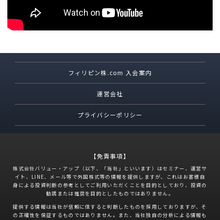
フィリピン株.com 入会案内
運営会社
プライバシーポリシー
【免責事項】
株式会社バリュー・アップ（以下、「当社」といいます）はセミナー、運営サ
イト、LINE、メール等で外国株式等の情報を提供しますが、これはお客様自
身による投資判断の参考としてご利用いただくことを目的としており、投資の
勧誘または推奨を目的としたものではありません。
提供する情報は当社が信頼に値すると判断したものを採用しておりますが、そ
の正確性を保証するものではありません。また、当社独自の分析による情報も